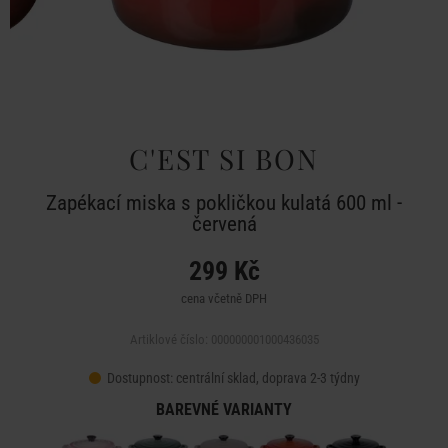
C'EST SI BON
Zapékací miska s pokličkou kulatá 600 ml -
červená
299 Kč
cena včetně DPH
Artiklové číslo: 000000001000436035
Dostupnost:
centrální sklad, doprava 2-3 týdny
BAREVNÉ VARIANTY