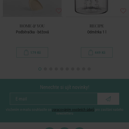
HOME & YOU
RECIPE
Podběračka - béžová
Odměrka 1 l
179 Kč
449 Kč
Nenechte si ujít novinky!
vložením e-mailu souhlasíte se
zpracováním osobních údajů
pro zasílání našeho
newsletteru