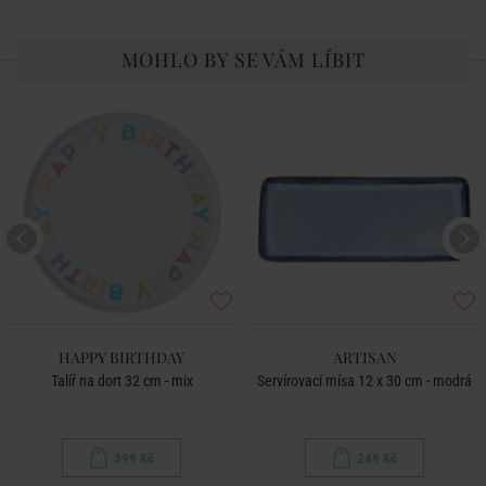
MOHLO BY SE VÁM LÍBIT
HAPPY BIRTHDAY
ARTISAN
Talíř na dort 32 cm - mix
Servírovací mísa 12 x 30 cm - modrá
399 Kč
249 Kč