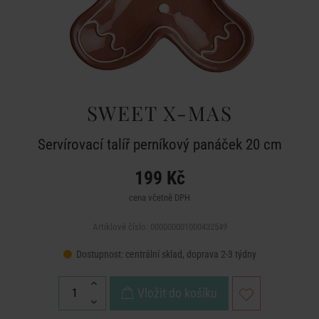
SWEET X-MAS
Servírovací talíř perníkový panáček 20 cm
199 Kč
cena včetně DPH
Artiklové číslo: 000000001000432549
Dostupnost:
centrální sklad, doprava 2-3 týdny
Vložit do košíku