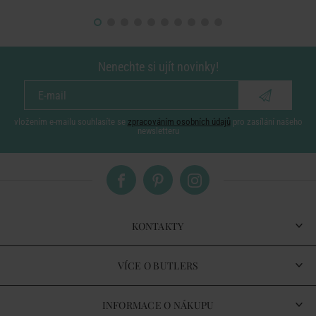
Nenechte si ujít novinky!
vložením e-mailu souhlasíte se
zpracováním osobních údajů
pro zasílání našeho
newsletteru
KONTAKTY
VÍCE O BUTLERS
INFORMACE O NÁKUPU