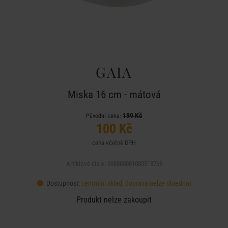
GAIA
Miska 16 cm - mátová
199 Kč
Původní cena:
100 Kč
cena včetně DPH
Artiklové číslo: 000000001000518769
Dostupnost:
centrální sklad, doprava nelze objednat
Produkt nelze zakoupit