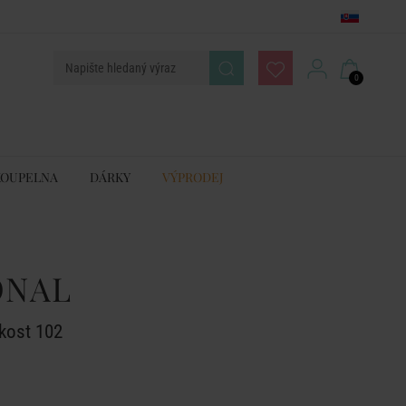
0
KOUPELNA
DÁRKY
VÝPRODEJ
ONAL
kost 102