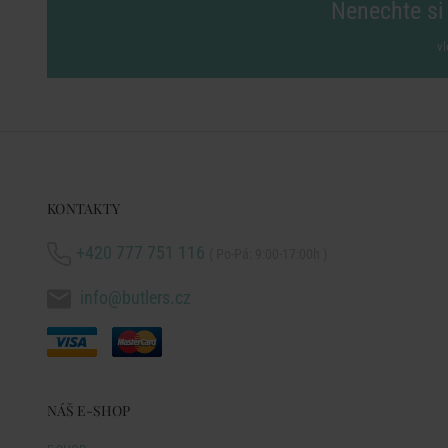
Nenechte si 
vl
KONTAKTY
+420 777 751 116
( Po-Pá: 9:00-17:00h )
info@butlers.cz
NÁŠ E-SHOP