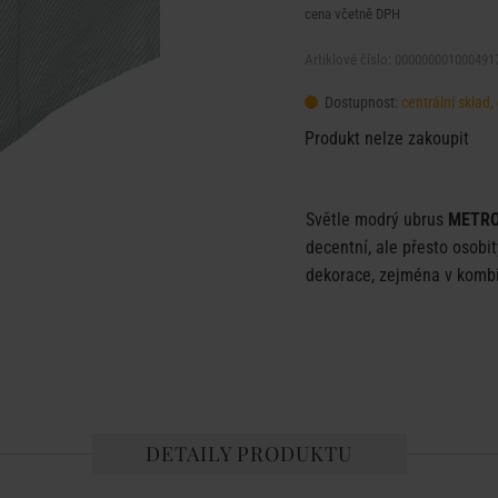
cena včetně DPH
Artiklové číslo: 000000001000491
Dostupnost:
centrální sklad
Produkt nelze zakoupit
Světle modrý ubrus
METR
decentní, ale přesto osobit
dekorace, zejména v kombi
DETAILY PRODUKTU