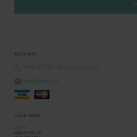
vl
KONTAKTY
+420 777 751 116
( Po-Pá: 9:00-17:00h )
info@butlers.cz
NÁŠ E-SHOP
E-SHOP
+420 777 751 116