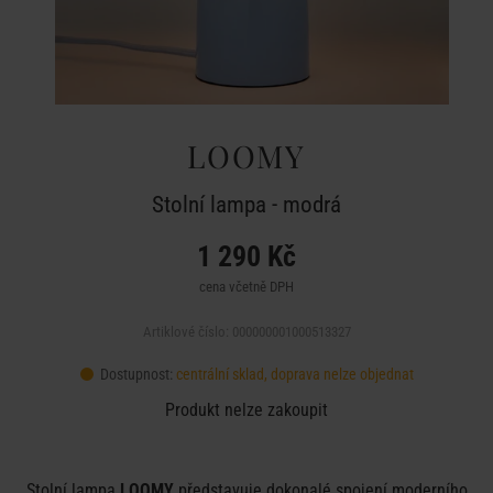
LOOMY
Stolní lampa - modrá
1 290 Kč
cena včetně DPH
Artiklové číslo: 000000001000513327
Dostupnost:
centrální sklad, doprava nelze objednat
Produkt nelze zakoupit
Stolní lampa
LOOMY
představuje dokonalé spojení moderního