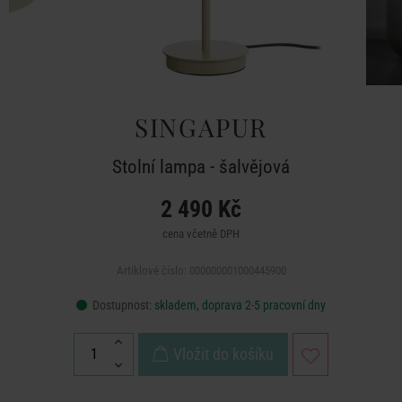
SINGAPUR
Stolní lampa - šalvějová
2 490 Kč
cena včetně DPH
Artiklové číslo: 000000001000445900
Dostupnost:
skladem, doprava 2-5 pracovní dny
Vložit do košíku