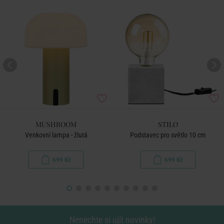
MUSHROOM
STILO
Venkovní lampa - žlutá
Podstavec pro světlo 10 cm
699 Kč
699 Kč
Nenechte si ujít novinky!