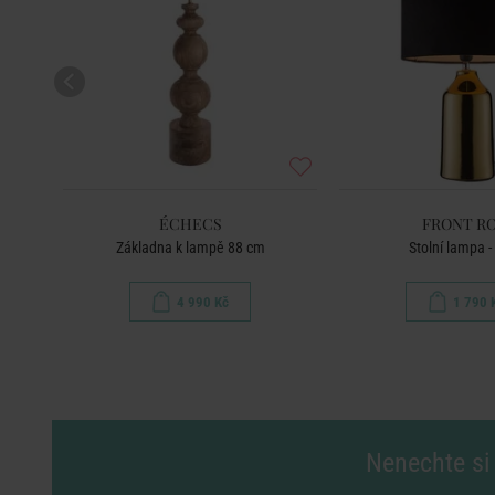
ÉCHECS
FRONT R
Základna k lampě 88 cm
Stolní lampa -
4 990 Kč
1 790 
Nenechte si 