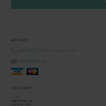
vl
KONTAKTY
+420 777 751 116
( Po-Pá: 9:00-17:00h )
info@butlers.cz
NÁŠ E-SHOP
E-SHOP
+420 777 751 116
( Po-Pá: 9:00-17:00h )