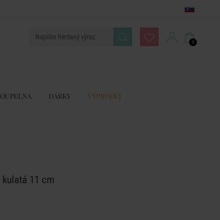
0
KOUPELNA
DÁRKY
VÝPRODEJ
 kulatá 11 cm