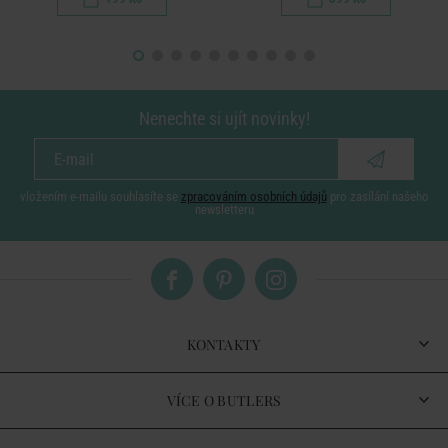
Nenechte si ujít novinky!
vložením e-mailu souhlasíte se
zpracováním osobních údajů
pro zasílání našeho
newsletteru
KONTAKTY
VÍCE O BUTLERS