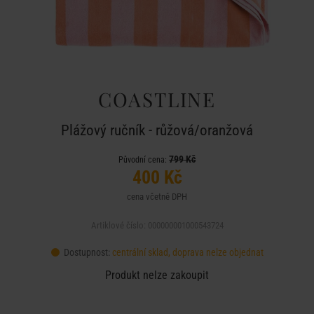
COASTLINE
Plážový ručník - růžová/oranžová
799 Kč
Původní cena:
400 Kč
cena včetně DPH
Artiklové číslo: 000000001000543724
Dostupnost:
centrální sklad, doprava nelze objednat
Produkt nelze zakoupit