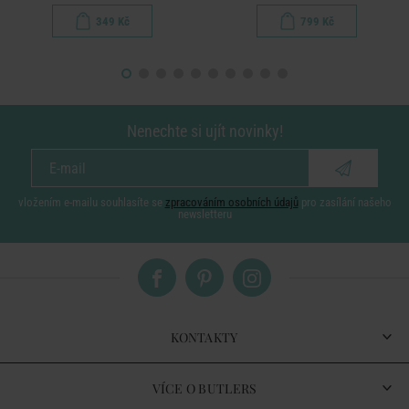
349 Kč
799 Kč
Nenechte si ujít novinky!
vložením e-mailu souhlasíte se
zpracováním osobních údajů
pro zasílání našeho
newsletteru
KONTAKTY
VÍCE O BUTLERS