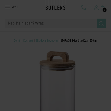
MENU
0
Domů
Kuchyně
Skladování potravin
STORAGE Skleněná dóza 1250 ml