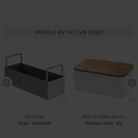
MOHLO BY SE VÁM LÍBIT
SIDELINE
BREAD'N'BREAKFAST
Stojan - šedohnědá
Chlebník s víkem - bílá