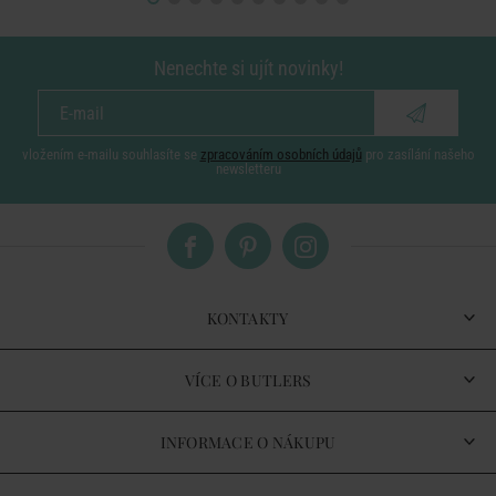
Nenechte si ujít novinky!
vložením e-mailu souhlasíte se
zpracováním osobních údajů
pro zasílání našeho
newsletteru
KONTAKTY
VÍCE O BUTLERS
INFORMACE O NÁKUPU