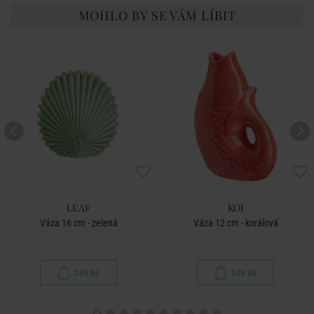
MOHLO BY SE VÁM LÍBIT
LEAF
KOI
Váza 16 cm - zelená
Váza 12 cm - korálová
249 Kč
149 Kč