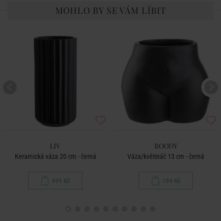
MOHLO BY SE VÁM LÍBIT
LIV
BOODY
Keramická váza 20 cm - černá
Váza/květináč 13 cm - černá
499 Kč
199 Kč