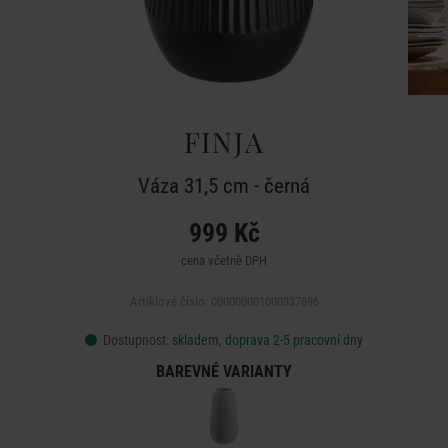
FINJA
Váza 31,5 cm - černá
999 Kč
cena včetně DPH
Artiklové číslo: 000000001000337896
Dostupnost:
skladem, doprava 2-5 pracovní dny
BAREVNÉ VARIANTY