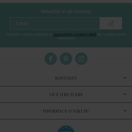
Nenechte si ujít novinky!
vložením e-mailu souhlasíte se
zpracováním osobních údajů
pro zasílání našeho
newsletteru
KONTAKTY
VÍCE O BUTLERS
INFORMACE O NÁKUPU