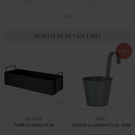
MOHLO BY SE VÁM LÍBIT
-50
%
PLANTA
ZINC
Truhlík na rostliny 45 cm
Květináč na zavěšení 13 cm - šedá