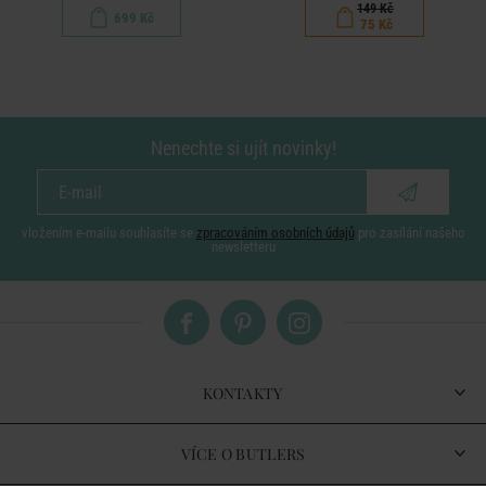
149 Kč
699 Kč
75 Kč
Nenechte si ujít novinky!
vložením e-mailu souhlasíte se
zpracováním osobních údajů
pro zasílání našeho
newsletteru
KONTAKTY
VÍCE O BUTLERS