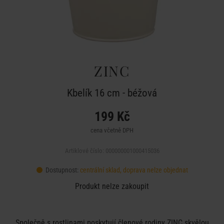
ZINC
Kbelík 16 cm - béžová
199 Kč
cena včetně DPH
Artiklové číslo: 000000001000415036
Dostupnost:
centrální sklad, doprava nelze objednat
Produkt nelze zakoupit
Společně s rostlinami poskytují členové rodiny ZINC skvělou