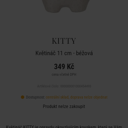
KITTY
Květináč 11 cm - béžová
349 Kč
cena včetně DPH
Artiklové číslo: 000000001000454493
Dostupnost:
centrální sklad, doprava nelze objednat
Produkt nelze zakoupit
Květináč KITTY je opravdu okouzlujícím kouskem, který se Vám