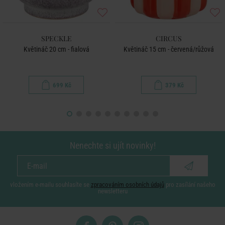
SPECKLE
CIRCUS
Květináč 20 cm - fialová
Květináč 15 cm - červená/růžová
699 Kč
379 Kč
Nenechte si ujít novinky!
vložením e-mailu souhlasíte se
zpracováním osobních údajů
pro zasílání našeho
newsletteru