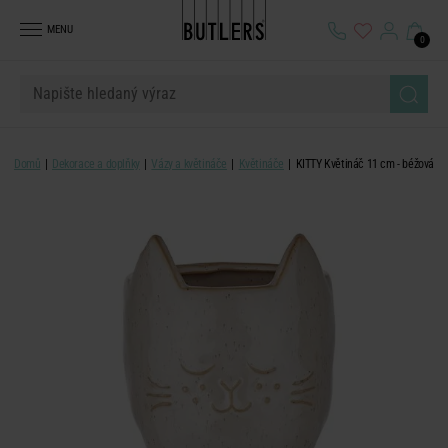
MENU
0
Domů
Dekorace a doplňky
Vázy a květináče
Květináče
KITTY Květináč 11 cm - béžová