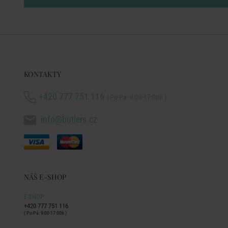
KONTAKTY
+420 777 751 116
( Po-Pá: 9:00-17:00h )
info@butlers.cz
NÁŠ E-SHOP
E-SHOP
+420 777 751 116
( Po-Pá: 9:00-17:00h )