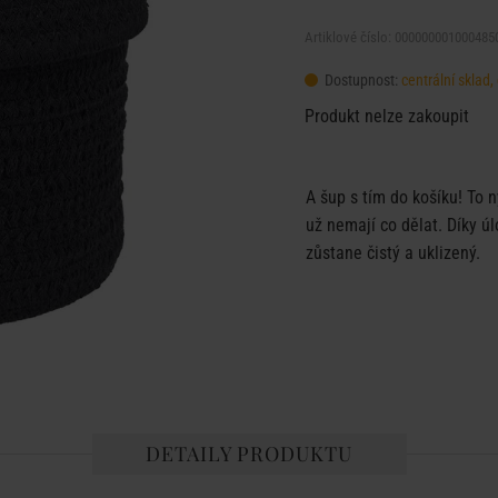
Artiklové číslo: 000000001000485
Dostupnost:
centrální sklad
Produkt nelze zakoupit
A šup s tím do košíku! To n
už nemají co dělat. Díky 
zůstane čistý a uklizený.
DETAILY PRODUKTU