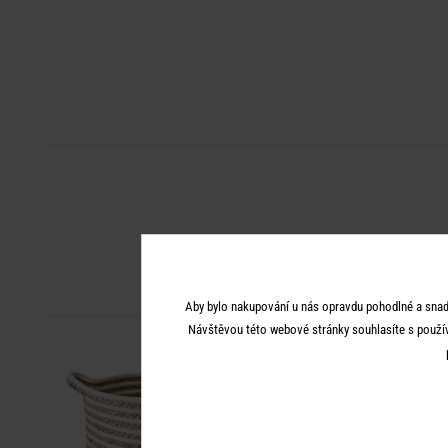
Aby bylo nakupování u nás opravdu pohodlné a snad
Návštěvou této webové stránky souhlasíte s použí