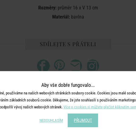
Rozměry:
průměr 16 x V 13 cm
Materiál:
bavlna
SDÍLEJTE S PŘÁTELI
Aby vše dobře fungovalo...
né, používáme na našich webových stránkách soubory cookie. Cookies jsou malé soubor
MOHLO BY SE VÁM LÍBIT
váním základních souborů cookie. Děkujeme, že jste souhlasili s používáním marketingo
podpořili vývoj našich webových stránek.
Více o cookies si můžete přečíst kliknutím se
PŘIJMOUT
NESOUHLASÍM