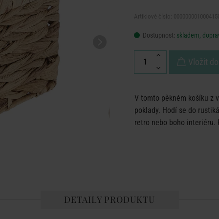
Artiklové číslo: 000000001000415
Dostupnost:
skladem, doprav
Vložit do
V tomto pěkném košíku z v
poklady. Hodí se do rustik
retro nebo boho interiéru. 
DETAILY PRODUKTU