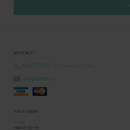
vl
KONTAKTY
+420 777 751 116
( Po-Pá: 9:00-17:00h )
info@butlers.cz
NÁŠ E-SHOP
E-SHOP
+420 777 751 116