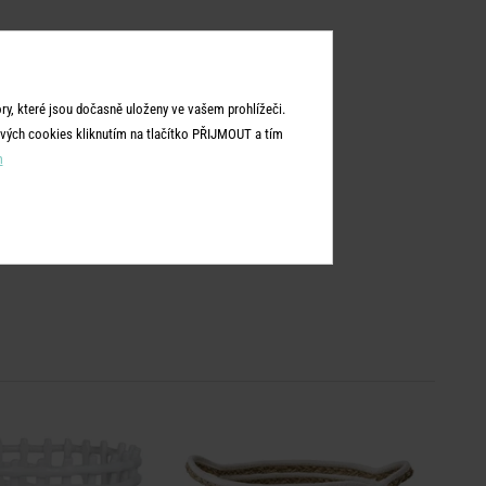
y, které jsou dočasně uloženy ve vašem prohlížeči.
vých cookies kliknutím na tlačítko PŘIJMOUT a tím
m