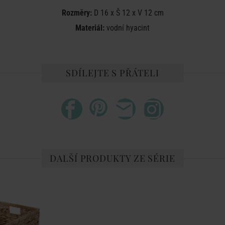
Rozměry:
D 16 x Š 12 x V 12 cm
Materiál:
vodní hyacint
SDÍLEJTE S PŘÁTELI
DALŠÍ PRODUKTY ZE SÉRIE