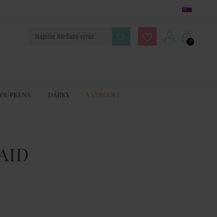
0
KOUPELNA
DÁRKY
VÝPRODEJ
AID