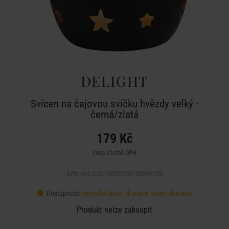
DELIGHT
Svícen na čajovou svíčku hvězdy velký -
černá/zlatá
179 Kč
cena včetně DPH
Artiklové číslo: 000000001000339180
Dostupnost:
centrální sklad, doprava nelze objednat
Produkt nelze zakoupit