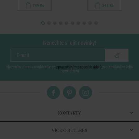
749 Kč
349 Kč
Nenechte si ujít novinky!
vložením e-mailu souhlasíte se
zpracováním osobních údajů
pro zasílání našeho
newsletteru
KONTAKTY
VÍCE O BUTLERS