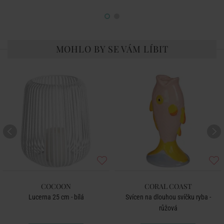
MOHLO BY SE VÁM LÍBIT
COCOON
CORAL COAST
Lucerna 25 cm - bílá
Svícen na dlouhou svíčku ryba -
růžová