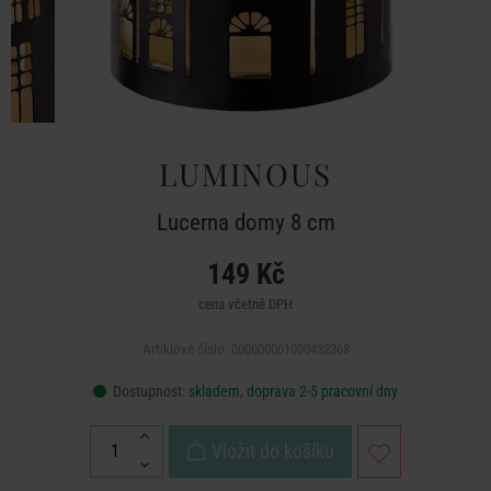
LUMINOUS
Lucerna domy 8 cm
149 Kč
cena včetně DPH
Artiklové číslo: 000000001000432368
Dostupnost:
skladem, doprava 2-5 pracovní dny
Vložit do košíku