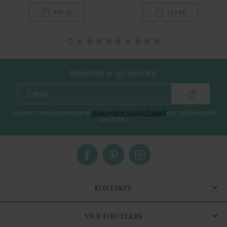
449 Kč
129 Kč
Nenechte si ujít novinky!
vložením e-mailu souhlasíte se
zpracováním osobních údajů
pro zasílání našeho
newsletteru
KONTAKTY
VÍCE O BUTLERS