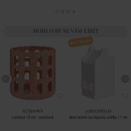
MOHLO BY SE VÁM LÍBIT
BESTSELLER
SUNDOWN
AMSTERDAM
Lucerna 15 cm - oranžová
Mini svícen na čajovou svíčku 11 cm