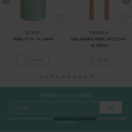
RUSTIC
TWISTED
Svíčka 13 cm - sv. zelená
Sada lesklých svíček 2 ks 25,5 cm -
sv. růžová
179 Kč
149 Kč
Nenechte si ujít novinky!
vložením e-mailu souhlasíte se
zpracováním osobních údajů
pro zasílání našeho
newsletteru