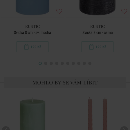
RUSTIC
RUSTIC
Svíčka 8 cm - sv. modrá
Svíčka 8 cm - černá
129 Kč
129 Kč
MOHLO BY SE VÁM LÍBIT