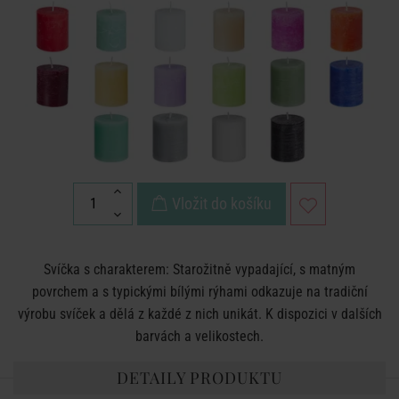
Vložit do košíku
Svíčka s charakterem: Starožitně vypadající, s matným
povrchem a s typickými bílými rýhami odkazuje na tradiční
výrobu svíček a dělá z každé z nich unikát. K dispozici v dalších
barvách a velikostech.
DETAILY PRODUKTU