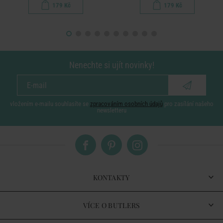
179 Kč
179 Kč
Nenechte si ujít novinky!
vložením e-mailu souhlasíte se
zpracováním osobních údajů
pro zasílání našeho
newsletteru
KONTAKTY
VÍCE O BUTLERS