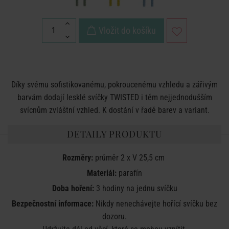
Vložit do košíku
Díky svému sofistikovanému, pokroucenému vzhledu a zářivým
barvám dodají lesklé svíčky TWISTED i těm nejjednodušším
svícnům zvláštní vzhled. K dostání v řadě barev a variant.
DETAILY PRODUKTU
Rozměry:
průměr 2 x V 25,5 cm
Materiál:
parafín
Doba hoření:
3 hodiny na jednu svíčku
Bezpečnostní informace:
Nikdy nenechávejte hořící svíčku bez
dozoru.