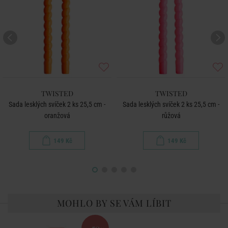
TWISTED
TWISTED
Sada lesklých svíček 2 ks 25,5 cm -
Sada lesklých svíček 2 ks 25,5 cm -
oranžová
růžová
149 Kč
149 Kč
MOHLO BY SE VÁM LÍBIT