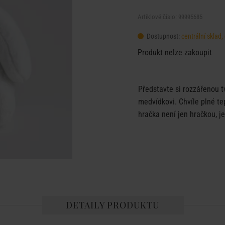
Artiklové číslo: 99995685
Dostupnost:
centrální sklad
Produkt nelze zakoupit
Představte si rozzářenou t
medvídkovi. Chvíle plné te
hračka není jen hračkou, je
DETAILY PRODUKTU