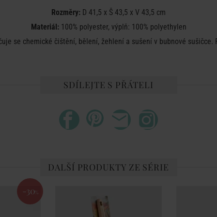
Rozměry:
D
41,5 x Š 43,5 x V 43,5 cm
Materiál:
100% polyester, výplň: 100% polyethylen
je se chemické čištění, bělení, žehlení a sušení v bubnové sušičce. 
SDÍLEJTE S PŘÁTELI
DALŠÍ PRODUKTY ZE SÉRIE
-30
%