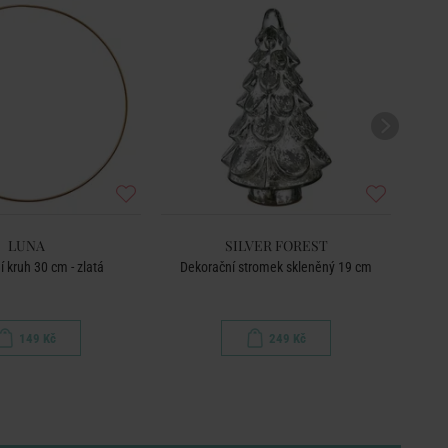
LUNA
SILVER FOREST
 kruh 30 cm - zlatá
Dekorační stromek skleněný 19 cm
149 Kč
249 Kč