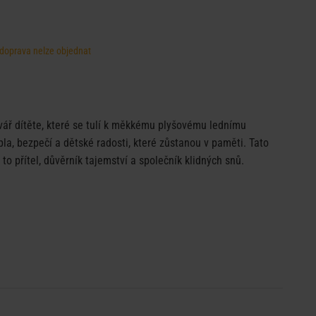
, doprava nelze objednat
vář dítěte, které se tulí k měkkému plyšovému lednímu
pla, bezpečí a dětské radosti, které zůstanou v paměti. Tato
 to přítel, důvěrník tajemství a společník klidných snů.