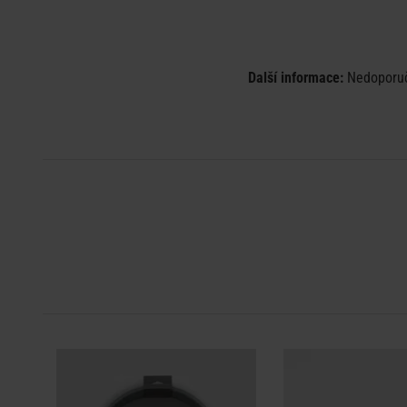
Další informace:
Nedoporuču