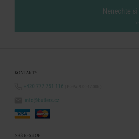
Nenechte si 
vl
KONTAKTY
+420 777 751 116
( Po-Pá: 9:00-17:00h )
info@butlers.cz
NÁŠ E-SHOP