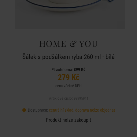
HOME & YOU
Šálek s podšálkem ryba 260 ml - bílá
399 Kč
Původní cena:
279 Kč
cena včetně DPH
Artiklové číslo: 99995911
Dostupnost:
centrální sklad, doprava nelze objednat
Produkt nelze zakoupit