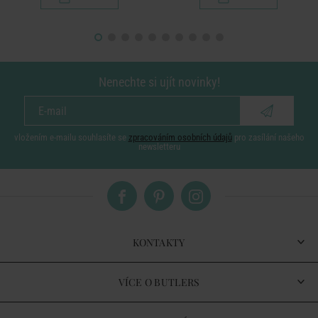
Nenechte si ujít novinky!
vložením e-mailu souhlasíte se
zpracováním osobních údajů
pro zasílání našeho
newsletteru
KONTAKTY
VÍCE O BUTLERS