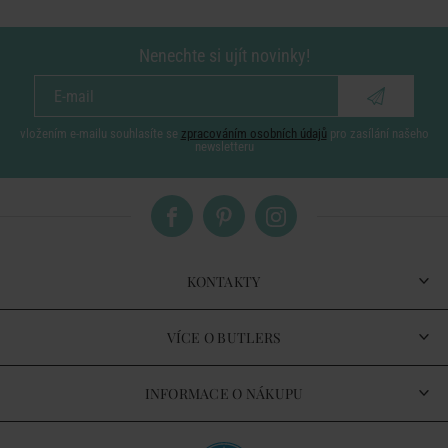
Nenechte si ujít novinky!
vložením e-mailu souhlasíte se
zpracováním osobních údajů
pro zasílání našeho
newsletteru
KONTAKTY
VÍCE O BUTLERS
INFORMACE O NÁKUPU