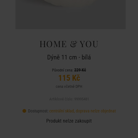
HOME & YOU
Dýně 11 cm - bílá
229 Kč
Původní cena:
115 Kč
cena včetně DPH
Artiklové číslo: 99995481
Dostupnost:
centrální sklad, doprava nelze objednat
Produkt nelze zakoupit