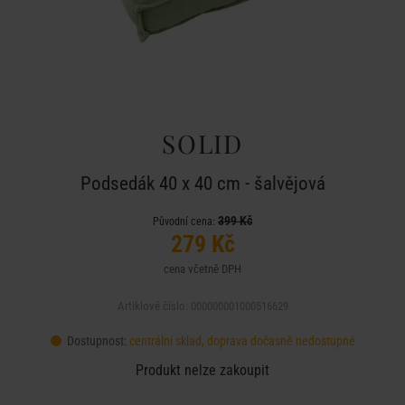
SOLID
Podsedák 40 x 40 cm - šalvějová
399 Kč
Původní cena:
279 Kč
cena včetně DPH
Artiklové číslo: 000000001000516629
Dostupnost:
centrální sklad, doprava dočasně nedostupné
Produkt nelze zakoupit