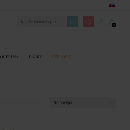
0
KOUPELNA
DÁRKY
VÝPRODEJ