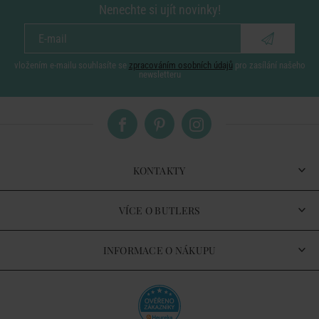
Nenechte si ujít novinky!
vložením e-mailu souhlasíte se
zpracováním osobních údajů
pro zasílání našeho
newsletteru
KONTAKTY
VÍCE O BUTLERS
INFORMACE O NÁKUPU