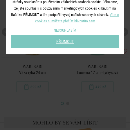
stránky souhlasíte s používáním základních souborů cookie. Děkujeme,
že jste souhlasili s používáním marketingových cookies kliknutím na
tlačítko PŘIJMOUT a tím podpořili vývoj našich webových stránek.
Více o
cookies si můžete přečíst kliknutím sem
NESOUHLASÍM
PŘIJMOUT
WABI SABI
WABI SABI
Váza ryba 24 cm
Lucerna 17 cm - tyrkysová
399 Kč
479 Kč
MOHLO BY SE VÁM LÍBIT