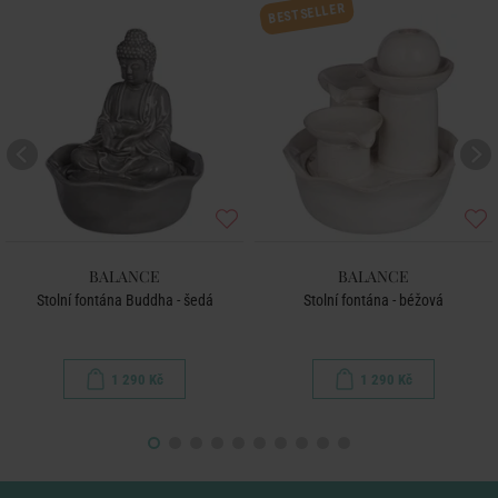
BESTSELLER
BALANCE
BALANCE
Stolní fontána Buddha - šedá
Stolní fontána - béžová
1 290 Kč
1 290 Kč