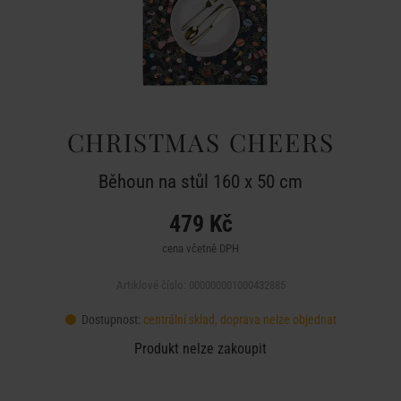
CHRISTMAS CHEERS
Běhoun na stůl 160 x 50 cm
479 Kč
cena včetně DPH
Artiklové číslo: 000000001000432885
Dostupnost:
centrální sklad, doprava nelze objednat
Produkt nelze zakoupit