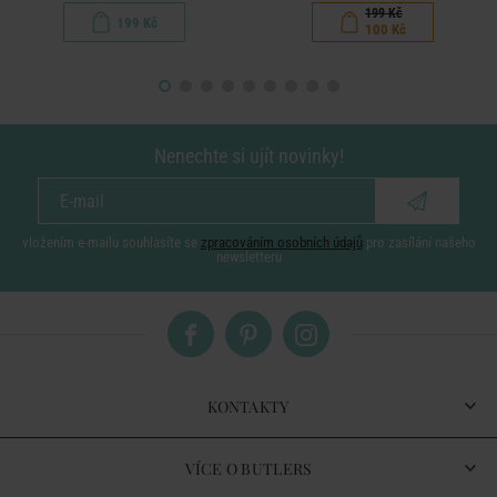
199 Kč
199 Kč
100 Kč
Nenechte si ujít novinky!
vložením e-mailu souhlasíte se
zpracováním osobních údajů
pro zasílání našeho
newsletteru
KONTAKTY
VÍCE O BUTLERS