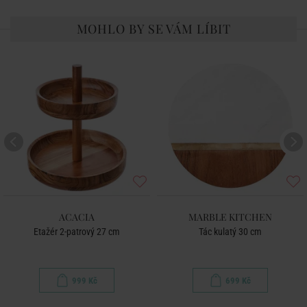
MOHLO BY SE VÁM LÍBIT
ACACIA
MARBLE KITCHEN
Etažér 2-patrový 27 cm
Tác kulatý 30 cm
999 Kč
699 Kč