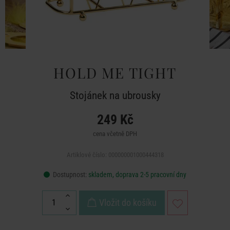
HOLD ME TIGHT
Stojánek na ubrousky
249 Kč
cena včetně DPH
Artiklové číslo: 000000001000444318
Dostupnost:
skladem, doprava 2-5 pracovní dny
Vložit do košíku