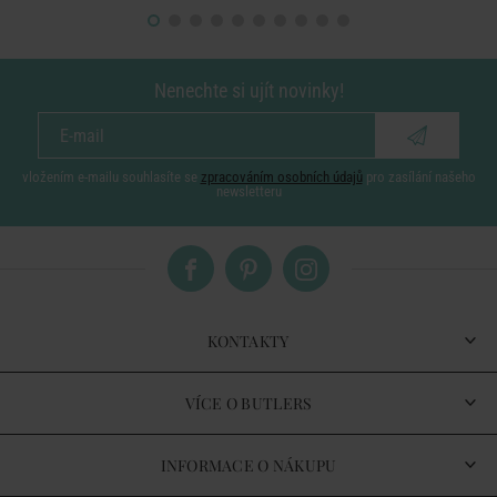
Nenechte si ujít novinky!
vložením e-mailu souhlasíte se
zpracováním osobních údajů
pro zasílání našeho
newsletteru
KONTAKTY
VÍCE O BUTLERS
INFORMACE O NÁKUPU