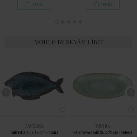
199 Kč
199 Kč
MOHLO BY SE VÁM LÍBIT
TAVERNA
TAVIRA
Talíř ryba 36 x 18 cm - modrá
Servírovací talíř 36 x 22 cm - zelená