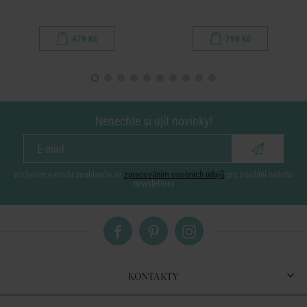
479 Kč
799 Kč
Nenechte si ujít novinky!
vložením e-mailu souhlasíte se
zpracováním osobních údajů
pro zasílání našeho
newsletteru
KONTAKTY