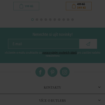
499 Kč
199 Kč
349 Kč
Nenechte si ujít novinky!
vložením e-mailu souhlasíte se
zpracováním osobních údajů
pro zasílání našeho
newsletteru
KONTAKTY
VÍCE O BUTLERS