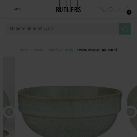
MENU
0
Domů
Stolování
Snídaňové potřeby
TAVIRA Miska 450 ml - zelená