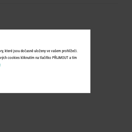
y, které jsou dočasně uloženy ve vašem prohlížeči.
vých cookies kliknutím na tlačítko PŘIJMOUT a tím
m