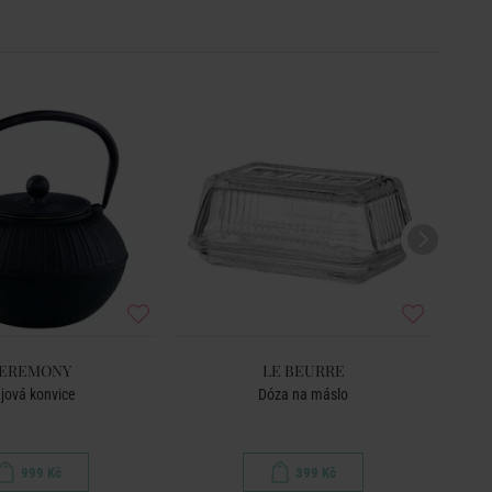
EREMONY
LE BEURRE
jová konvice
Dóza na máslo
999 Kč
399 Kč