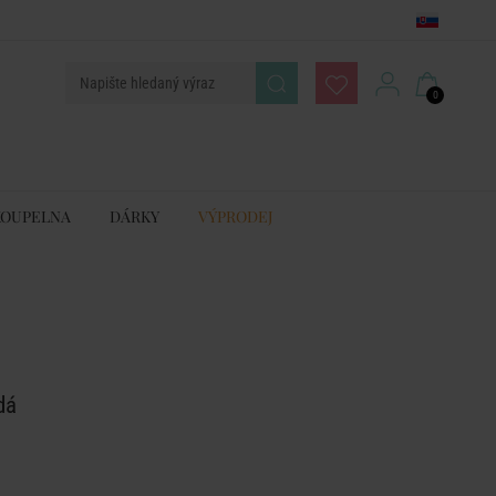
0
KOUPELNA
DÁRKY
VÝPRODEJ
dá