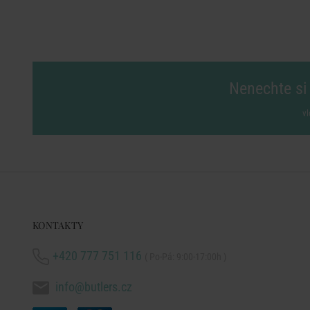
Nenechte si 
vl
KONTAKTY
+420 777 751 116
( Po-Pá: 9:00-17:00h )
info@butlers.cz