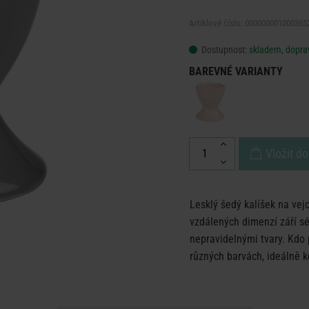
Artiklové číslo: 000000001000365
Dostupnost:
skladem, doprav
BAREVNÉ VARIANTY
Vložit do
Lesklý šedý kalíšek na ve
vzdálených dimenzí září s
nepravidelnými tvary. Kdo 
různých barvách, ideálně 