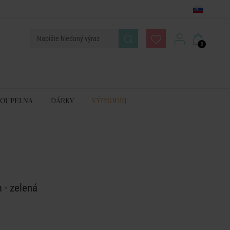
0
KOUPELNA
DÁRKY
VÝPRODEJ
 - zelená