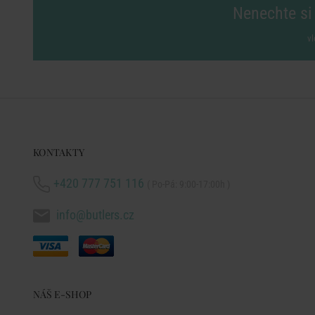
Nenechte si 
vl
KONTAKTY
+420 777 751 116
( Po-Pá: 9:00-17:00h )
info@butlers.cz
NÁŠ E-SHOP