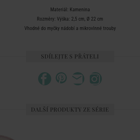
Materiál: Kamenina
Rozměry: Výška: 2,5 cm, Ø 22 cm
Vhodné do myčky nádobí a mikrovlnné trouby
SDÍLEJTE S PŘÁTELI
DALŠÍ PRODUKTY ZE SÉRIE