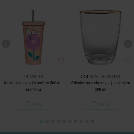
PEANUTS
GOLDEN TWENTIES
Kelímek nerezový s brčkem 500 ml -
Sklenice na vodu se zlatým okrajem
oranžová
300 ml
349 Kč
199 Kč