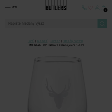
MENU
0
Domů
Stolování
Sklenice
Skleničky na vodu
MOUNTAIN LOVE Sklenice s hlavou jelena 360 ml