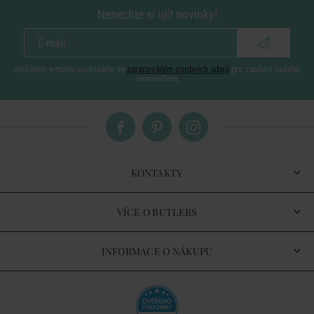
Nenechte si ujít novinky!
vložením e-mailu souhlasíte se
zpracováním osobních údajů
pro zasílání našeho
newsletteru
KONTAKTY
VÍCE O BUTLERS
INFORMACE O NÁKUPU