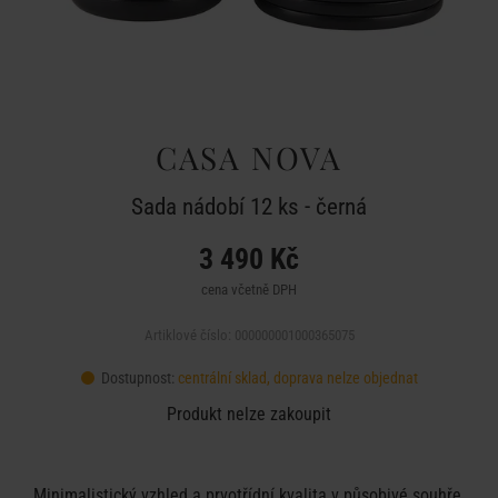
CASA NOVA
Sada nádobí 12 ks - černá
3 490 Kč
cena včetně DPH
Artiklové číslo: 000000001000365075
Dostupnost:
centrální sklad, doprava nelze objednat
Produkt nelze zakoupit
Minimalistický vzhled a prvotřídní kvalita v působivé souhře.