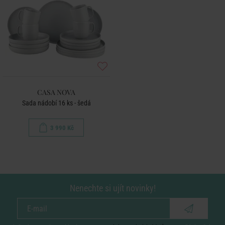
CASA NOVA
Sada nádobí 16 ks - šedá
3 990 Kč
Nenechte si ujít novinky!