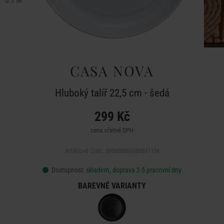
CASA NOVA
Hluboký talíř 22,5 cm - šedá
299 Kč
cena včetně DPH
Artiklové číslo: 000000001000331156
Dostupnost:
skladem, doprava 2-5 pracovní dny
BAREVNÉ VARIANTY