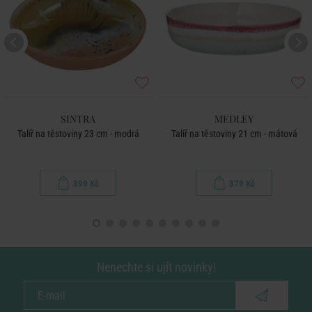
SINTRA
MEDLEY
Talíř na těstoviny 23 cm - modrá
Talíř na těstoviny 21 cm - mátová
399 Kč
379 Kč
Nenechte si ujít novinky!