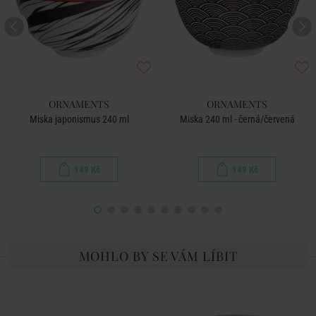
ORNAMENTS
ORNAMENTS
Miska japonismus 240 ml
Miska 240 ml - černá/červená
149 Kč
149 Kč
MOHLO BY SE VÁM LÍBIT