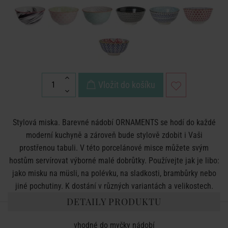
Vložit do košíku
Stylová miska. Barevné nádobí ORNAMENTS se hodí do každé
moderní kuchyně a zároveň bude stylově zdobit i Vaši
prostřenou tabuli. V této porcelánové misce můžete svým
hostům servírovat výborné malé dobrůtky. Používejte jak je libo:
jako misku na müsli, na polévku, na sladkosti, brambůrky nebo
jiné pochutiny. K dostání v různých variantách a velikostech.
DETAILY PRODUKTU
vhodné do myčky nádobí