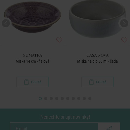
SUMATRA
CASA NOVA
Miska 14 cm - fialová
Miska na dip 80 ml - šedá
199 Kč
149 Kč
Nenechte si ujít novinky!