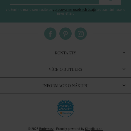
vložením e-mailu souhlasíte se
zpracováním osobních údajů
pro zasílání našeho
newsletteru
KONTAKTY
VÍCE O BUTLERS
INFORMACE O NÁKUPU
© 2026
Butlers.cz
| Proudly powered by
Simplia s.r.o.