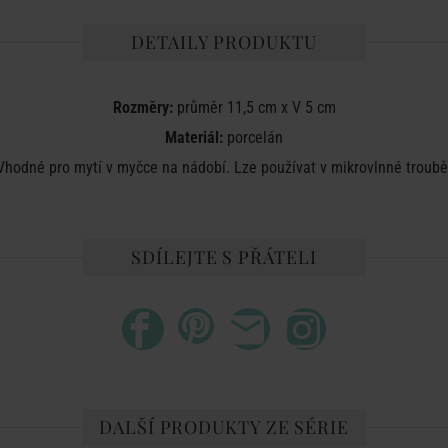
DETAILY PRODUKTU
Rozměry:
průměr 11,5 cm x V 5 cm
Materiál:
porcelán
Vhodné pro mytí v myčce na nádobí. Lze používat v mikrovlnné troubě
SDÍLEJTE S PŘÁTELI
DALŠÍ PRODUKTY ZE SÉRIE