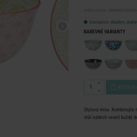
Artiklové číslo: 000000001000416
Dostupnost:
skladem, doprav
BAREVNÉ VARIANTY
Vložit do
Stylová mísa. Kombinujte 
stůl nádech veselí každý d