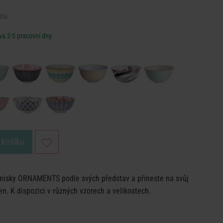
436
a 2-5 pracovní dny
 košíku
misky ORNAMENTS podle svých představ a přineste na svůj
en. K dispozici v různých vzorech a velikostech.