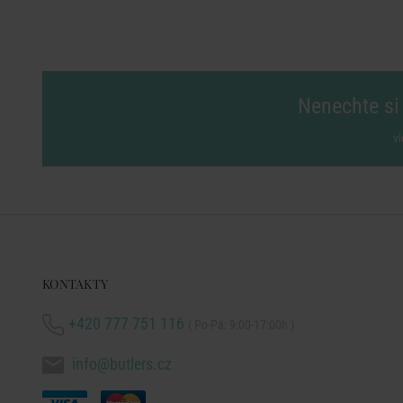
Nenechte si 
vl
KONTAKTY
+420 777 751 116
( Po-Pá: 9:00-17:00h )
info@butlers.cz