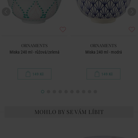
ORNAMENTS
ORNAMENTS
Miska 240 ml - růžová/zelená
Miska 240 ml - modrá
149 Kč
149 Kč
MOHLO BY SE VÁM LÍBIT