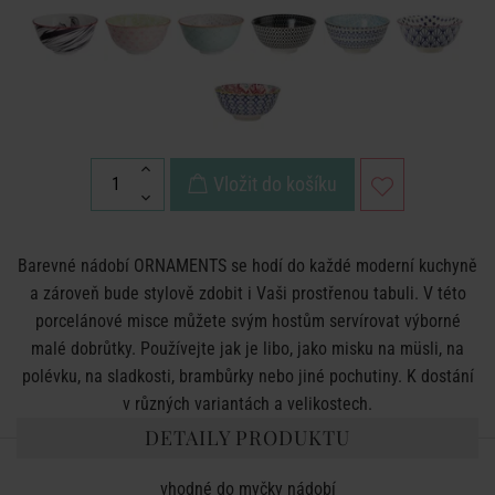
Vložit do košíku
Barevné nádobí ORNAMENTS se hodí do každé moderní kuchyně
a zároveň bude stylově zdobit i Vaši prostřenou tabuli. V této
porcelánové misce můžete svým hostům servírovat výborné
malé dobrůtky. Používejte jak je libo, jako misku na müsli, na
polévku, na sladkosti, brambůrky nebo jiné pochutiny. K dostání
v různých variantách a velikostech.
DETAILY PRODUKTU
vhodné do myčky nádobí