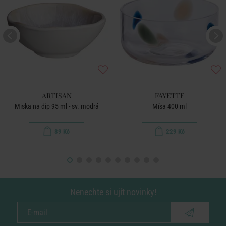
ARTISAN
FAYETTE
Miska na dip 95 ml - sv. modrá
Mísa 400 ml
89 Kč
229 Kč
Nenechte si ujít novinky!