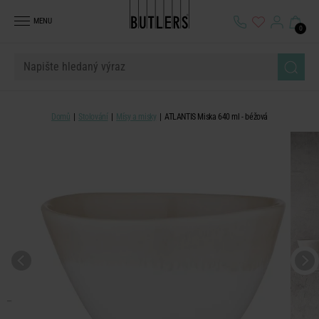
MENU
0
Domů
Stolování
Mísy a misky
ATLANTIS Miska 640 ml - béžová