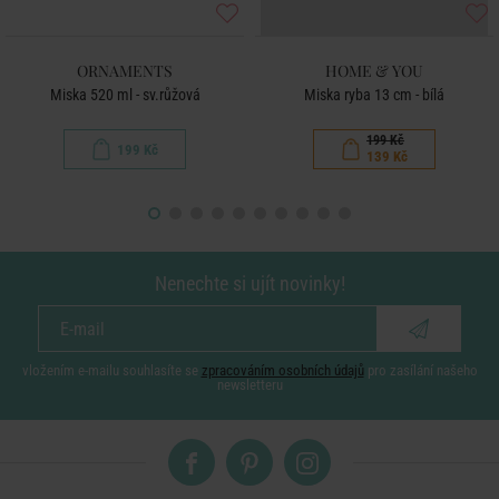
ORNAMENTS
HOME & YOU
Miska 520 ml - sv.růžová
Miska ryba 13 cm - bílá
199 Kč
199 Kč
139 Kč
Nenechte si ujít novinky!
vložením e-mailu souhlasíte se
zpracováním osobních údajů
pro zasílání našeho
newsletteru