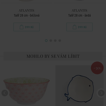
ATLANTIS
ATLANTIS
Talíř 28 cm - béžová
Talíř 28 cm - šedá
399 Kč
399 Kč
MOHLO BY SE VÁM LÍBIT
-30
%