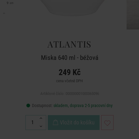
ATLANTIS
Miska 640 ml - béžová
249 Kč
cena včetně DPH
Artiklové číslo: 000000001000365096
Dostupnost:
skladem, doprava 2-5 pracovní dny
Vložit do košíku