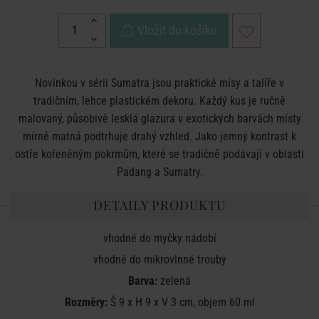
Vložit do košíku
Novinkou v sérii Sumatra jsou praktické mísy a talíře v
tradičním, lehce plastickém dekoru. Každý kus je ručně
malovaný, působivě lesklá glazura v exotických barvách místy
mírně matná podtrhuje drahý vzhled. Jako jemný kontrast k
ostře kořeněným pokrmům, které se tradičně podávají v oblasti
Padang a Sumatry.
DETAILY PRODUKTU
vhodné do myčky nádobí
vhodné do mikrovlnné trouby
Barva:
zelená
Rozměry:
Š 9 x H 9 x V 3 cm, objem 60 ml