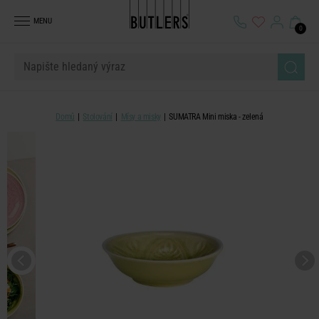
MENU
0
Domů
Stolování
Mísy a misky
SUMATRA Mini miska - zelená