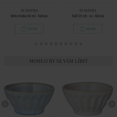
SUMATRA
SUMATRA
Mini miska 60 ml - fialová
Talíř 25 cm - sv. růžová
129 Kč
349 Kč
MOHLO BY SE VÁM LÍBIT