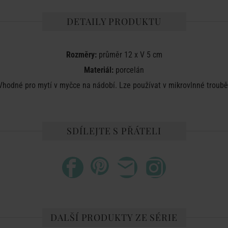
DETAILY PRODUKTU
Rozměry:
průměr 12 x V 5 cm
Materiál:
porcelán
Vhodné pro mytí v myčce na nádobí. Lze používat v mikrovlnné troubě
SDÍLEJTE S PŘÁTELI
DALŠÍ PRODUKTY ZE SÉRIE