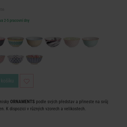
256
a 2-5 pracovní dny
 košíku
 misky
ORNAMENTS
podle svých představ a přineste na svůj
en. K dispozici v různých vzorech a velikostech.