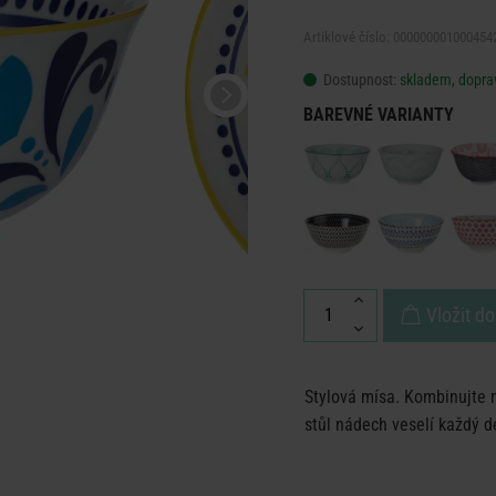
Artiklové číslo: 000000001000454
Dostupnost:
skladem, doprav
BAREVNÉ VARIANTY
Vložit do
Stylová mísa. Kombinujte
stůl nádech veselí každý d