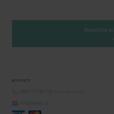
Nenechte si 
vl
KONTAKTY
+420 777 751 116
( Po-Pá: 9:00-17:00h )
info@butlers.cz