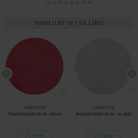
MOHLO BY SE VÁM LÍBIT
AMBIENTE
AMBIENTE
Prostírání kulaté 38 cm - růžová
Prostírání kulaté 38 cm - sv. šedá
199 Kč
199 Kč