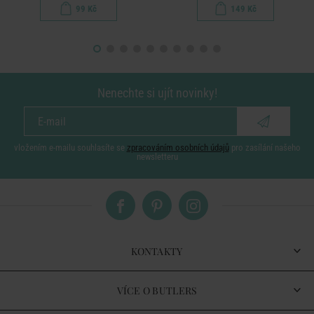
99 Kč
149 Kč
Nenechte si ujít novinky!
vložením e-mailu souhlasíte se
zpracováním osobních údajů
pro zasílání našeho
newsletteru
KONTAKTY
VÍCE O BUTLERS