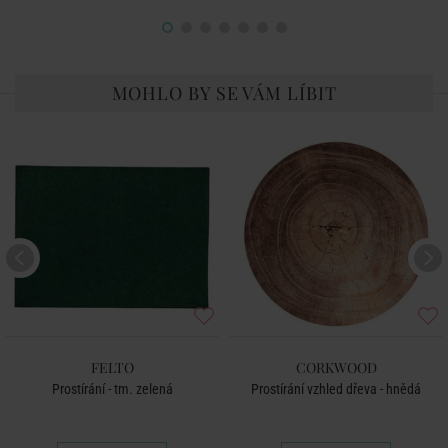
MOHLO BY SE VÁM LÍBIT
FELTO
CORKWOOD
Prostírání - tm. zelená
Prostírání vzhled dřeva - hnědá