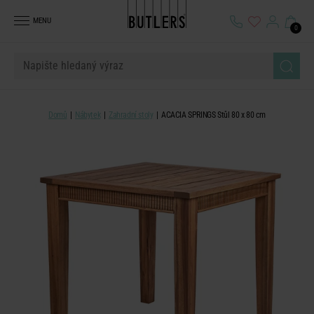
MENU
0
Domů
Nábytek
Zahradní stoly
ACACIA SPRINGS Stůl 80 x 80 cm