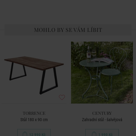
MOHLO BY SE VÁM LÍBIT
TORRENCE
CENTURY
Stůl 180 x 90 cm
Zahradní stůl - šalvějová
12 990 Kč
1 990 Kč