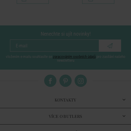
Nenechte si ujít novinky!
vložením e-mailu souhlasíte se
zpracováním osobních údajů
pro zasílání našeho
newsletteru
KONTAKTY
VÍCE O BUTLERS