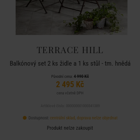
TERRACE HILL
Balkónový set 2 ks židle a 1 ks stůl - tm. hnědá
4 990 Kč
Původní cena:
2 495 Kč
cena včetně DPH
Artiklové číslo: 000000001000341389
Dostupnost:
centrální sklad, doprava nelze objednat
Produkt nelze zakoupit