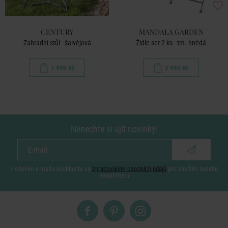
CENTURY
MANDALA GARDEN
Zahradní stůl - šalvějová
Židle set 2 ks - tm. hnědá
1 990 Kč
2 990 Kč
Nenechte si ujít novinky!
vložením e-mailu souhlasíte se
zpracováním osobních údajů
pro zasílání našeho
newsletteru