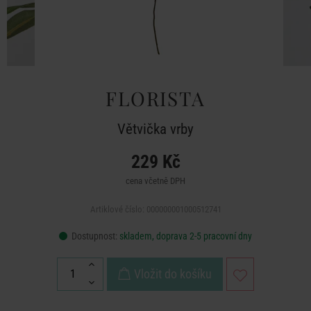
FLORISTA
Větvička vrby
229 Kč
cena včetně DPH
Artiklové číslo: 000000001000512741
Dostupnost:
skladem, doprava 2-5 pracovní dny
Vložit do košíku