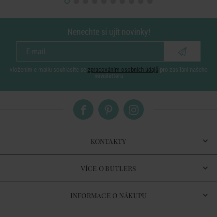
Nenechte si ujít novinky!
vložením e-mailu souhlasíte se
zpracováním osobních údajů
pro zasílání našeho
newsletteru
KONTAKTY
VÍCE O BUTLERS
INFORMACE O NÁKUPU