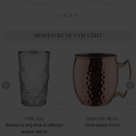
MOHLO BY SE VÁM LÍBIT
UPSCALE
MOSCOW MULE
Sklenice na long drink se stříbrným
Hrnek tepaný 470 ml
okrajem 460 ml