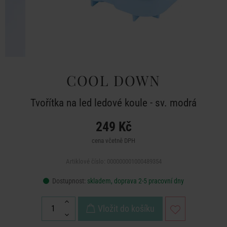
COOL DOWN
Tvořítka na led ledové koule - sv. modrá
249 Kč
cena včetně DPH
Artiklové číslo: 000000001000489354
Dostupnost:
skladem, doprava 2-5 pracovní dny
Vložit do košíku