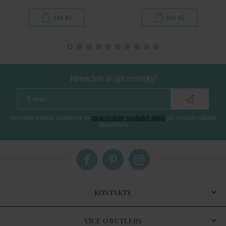
149 Kč
349 Kč
Nenechte si ujít novinky!
vložením e-mailu souhlasíte se
zpracováním osobních údajů
pro zasílání našeho
newsletteru
KONTAKTY
VÍCE O BUTLERS