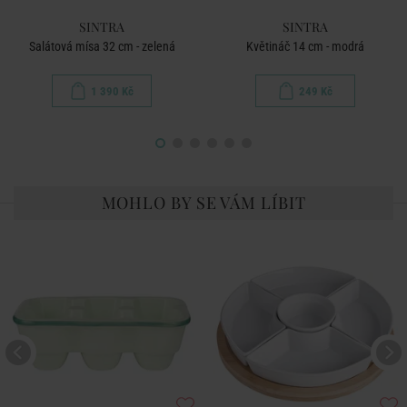
SINTRA
SINTRA
Salátová mísa 32 cm - zelená
Květináč 14 cm - modrá
1 390 Kč
249 Kč
MOHLO BY SE VÁM LÍBIT