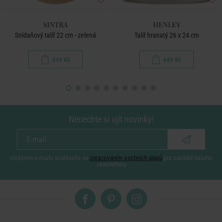
SINTRA
HENLEY
Snídaňový talíř 22 cm - zelená
Talíř hranatý 26 x 24 cm
349 Kč
449 Kč
Nenechte si ujít novinky!
vložením e-mailu souhlasíte se
zpracováním osobních údajů
pro zasílání našeho
newsletteru