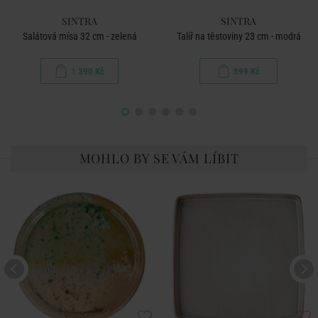
SINTRA
SINTRA
Salátová mísa 32 cm - zelená
Talíř na těstoviny 23 cm - modrá
1 390 Kč
399 Kč
MOHLO BY SE VÁM LÍBIT